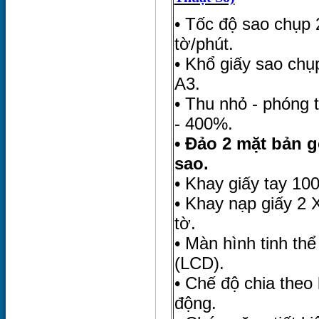
• Tốc độ sao chụp 
tờ/phút.
• Khổ giấy sao chụp
A3.
• Thu nhỏ - phóng 
- 400%.
• Đảo 2 mặt bản g
sao.
• Khay giấy tay 100
• Khay nạp giấy 2 
tờ.
• Màn hình tinh thể
(LCD).
• Chế độ chia theo 
động.