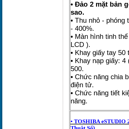
• Đảo 2 mặt bản g
sao.
• Thu nhỏ - phóng 
- 400%.
• Màn hình tinh thể
LCD ).
• Khay giấy tay 50 
• Khay nạp giấy: 4 (
500.
• Chức năng chia bộ
điện tử.
• Chức năng tiết k
năng.
• TOSHIBA eSTUDIO 2
Thuật Số)