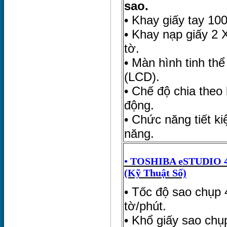
sao.
• Khay giấy tay 100
• Khay nạp giấy 2 
tờ.
• Màn hình tinh thể
(LCD).
• Chế độ chia theo 
động.
• Chức năng tiết k
năng.
• TOSHIBA eSTUDIO 4
(Kỹ Thuật Số)
• Tốc độ sao chụp 
tờ/phút.
• Khổ giấy sao chụp