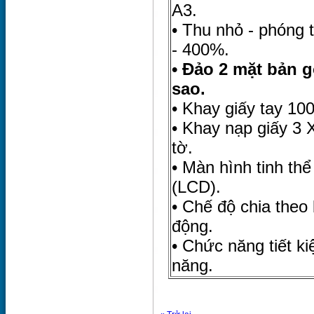
A3.
• Thu nhỏ - phóng 
- 400%.
• Đảo 2 mặt bản g
sao.
• Khay giấy tay 100
• Khay nạp giấy 3 
tờ.
• Màn hình tinh thể
(LCD).
• Chế độ chia theo 
động.
• Chức năng tiết k
năng.