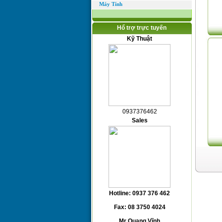
Máy Tính
Hổ trợ trực tuyến
Kỹ Thuật
0937376462
Sales
Hotline: 0937 376 462
Fax: 08 3750 4024
Mr Quang Vĩnh