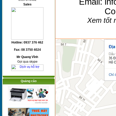
Email: in
Sales
Co
Xem tốt n
Hotline: 0937 376 462
Fax: 08 3750 4024
Mr Quang Vĩnh
Gọi qua skype
Quảng cáo